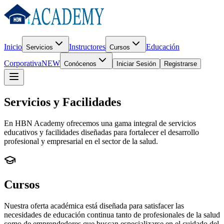
Inicio
Instructores
Educación
Servicios
Cursos
Corporativa
NEW
Conócenos
Iniciar Sesión
Registrarse
Servicios y Facilidades
En HBN Academy ofrecemos una gama integral de servicios
educativos y facilidades diseñadas para fortalecer el desarrollo
profesional y empresarial en el sector de la salud.
Cursos
Nuestra oferta académica está diseñada para satisfacer las
necesidades de educación continua tanto de profesionales de la salud
como de emprendedores que buscan especializarse en el cuidado del